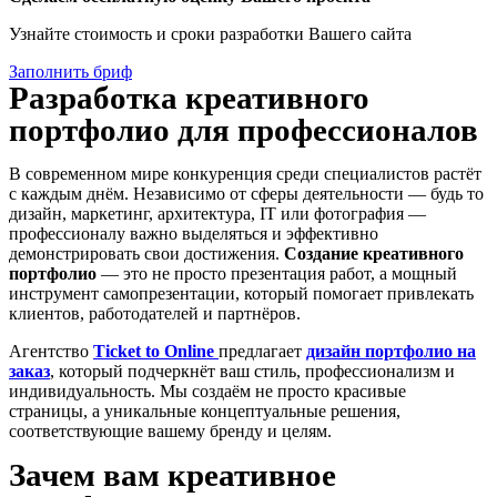
Узнайте стоимость и сроки разработки Вашего сайта
Заполнить бриф
Разработка креативного
портфолио для профессионалов
В современном мире конкуренция среди специалистов растёт
с каждым днём. Независимо от сферы деятельности — будь то
дизайн, маркетинг, архитектура, IT или фотография —
профессионалу важно выделяться и эффективно
демонстрировать свои достижения.
Создание креативного
портфолио
— это не просто презентация работ, а мощный
инструмент самопрезентации, который помогает привлекать
клиентов, работодателей и партнёров.
Агентство
Ticket to Online
предлагает
дизайн портфолио на
заказ
, который подчеркнёт ваш стиль, профессионализм и
индивидуальность. Мы создаём не просто красивые
страницы, а уникальные концептуальные решения,
соответствующие вашему бренду и целям.
Зачем вам креативное