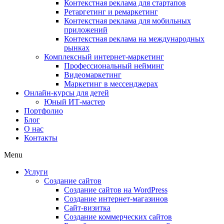
Контекстная реклама для стартапов
Ретаргетинг и ремаркетинг
Контекстная реклама для мобильных
приложений
Контекстная реклама на международных
рынках
Комплексный интернет-маркетинг
Профессиональный нейминг
Видеомаркетинг
Маркетинг в мессенджерах
Онлайн-курсы для детей
Юный ИТ-мастер
Портфолио
Блог
О нас
Контакты
Menu
Услуги
Создание сайтов
Создание сайтов на WordPress
Создание интернет-магазинов
Сайт-визитка
Создание коммерческих сайтов