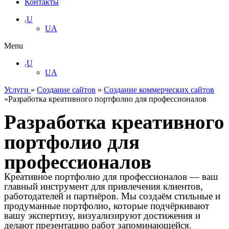
Контакты
ᵣU
UA
Menu
ᵣU
UA
Услуги
»
Создание сайтов
»
Создание коммерческих сайтов
»
Разработка креативного портфолио для профессионалов
Разработка креативного
портфолио для
профессионалов
Креативное портфолио для профессионалов — ваш
главный инструмент для привлечения клиентов,
работодателей и партнёров. Мы создаём стильные и
продуманные портфолио, которые подчёркивают
вашу экспертизу, визуализируют достижения и
делают презентацию работ запоминающейся.