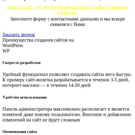
ЗАКАЗАТЬ УСЛУГИ РАЗРАБОТКИ САЙТА ПРЯМО
СЕЙЧАС
Заполните форму с контактными данными и мы вскоре
свяжемся с Вами
Заказать звонок
Преимущества
создания
сайтов
на
W
o
r
d
P
r
e
s
s
W
P
Скорость разработки
Удобный функционал позволяет создавать сайты мега быстро.
К примеру сайт-визитка разрабатывается в течении 3-5 дней,
интернет-магазин — в течении 14-20 дней
Удобство использования
Панель администратора максимально располагает и является
понятной даже новому пользователю. Внесение и добавление
изменений на сайт не будет сложным
Оптимизация сайта