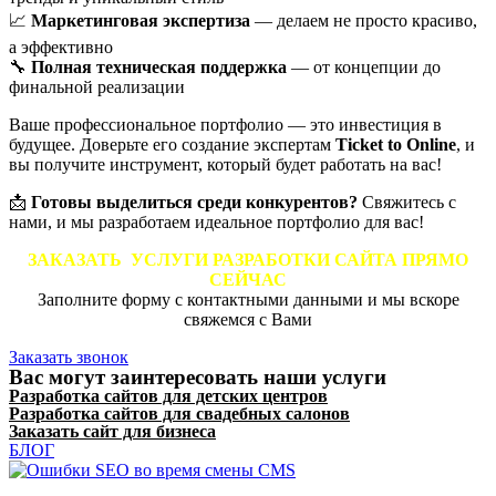
📈
Маркетинговая экспертиза
— делаем не просто красиво,
а эффективно
🔧
Полная техническая поддержка
— от концепции до
финальной реализации
Ваше профессиональное портфолио — это инвестиция в
будущее. Доверьте его создание экспертам
Ticket to Online
, и
вы получите инструмент, который будет работать на вас!
📩
Готовы выделиться среди конкурентов?
Свяжитесь с
нами, и мы разработаем идеальное портфолио для вас!
ЗАКАЗАТЬ УСЛУГИ РАЗРАБОТКИ САЙТА ПРЯМО
СЕЙЧАС
Заполните форму с контактными данными и мы вскоре
свяжемся с Вами
Заказать звонок
Вас могут заинтересовать наши услуги
Разработка сайтов для детских центров
Разработка сайтов для свадебных салонов
Заказать сайт для бизнеса
БЛОГ