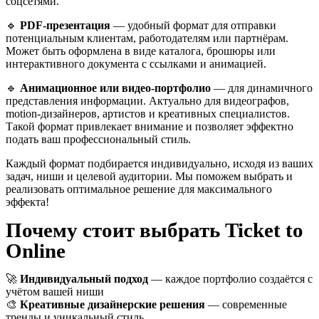
соцсетями.
🔹
PDF-презентация
— удобный формат для отправки
потенциальным клиентам, работодателям или партнёрам.
Может быть оформлена в виде каталога, брошюры или
интерактивного документа с ссылками и анимацией.
🔹
Анимационное или видео-портфолио
— для динамичного
представления информации. Актуально для видеографов,
motion-дизайнеров, артистов и креативных специалистов.
Такой формат привлекает внимание и позволяет эффектно
подать ваш профессиональный стиль.
Каждый формат подбирается индивидуально, исходя из ваших
задач, ниши и целевой аудитории. Мы поможем выбрать и
реализовать оптимальное решение для максимального
эффекта!
Почему стоит выбрать Ticket to
Online
🚀
Индивидуальный подход
— каждое портфолио создаётся с
учётом вашей ниши
🎨
Креативные дизайнерские решения
— современные
тренды и уникальный стиль