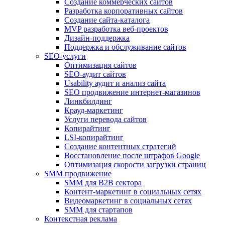
Создание коммерческих сайтов
Разработка корпоративных сайтов
Создание сайта-каталога
MVP разработка веб-проектов
Дизайн-поддержка
Поддержка и обслуживание сайтов
SEO-услуги
Оптимизация сайтов
SEO-аудит сайтов
Usability аудит и анализ сайта
SEO продвижение интернет-магазинов
Линкбилдинг
Крауд-маркетинг
Услуги перевода сайтов
Копирайтинг
LSI-копирайтинг
Создание контентных стратегий
Восстановление после штрафов Google
Оптимизация скорости загрузки страниц
SMM продвижение
SMM для B2B сектора
Контент-маркетинг в социальных сетях
Видеомаркетинг в социальных сетях
SMM для стартапов
Контекстная реклама