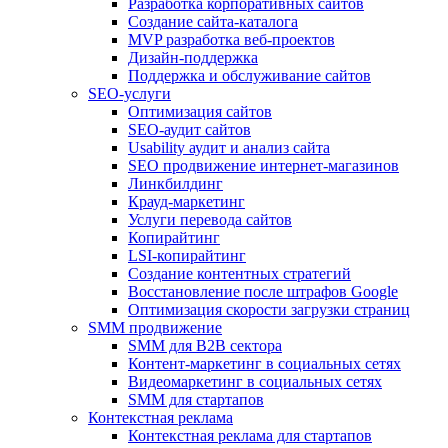
Разработка корпоративных сайтов
Создание сайта-каталога
MVP разработка веб-проектов
Дизайн-поддержка
Поддержка и обслуживание сайтов
SEO-услуги
Оптимизация сайтов
SEO-аудит сайтов
Usability аудит и анализ сайта
SEO продвижение интернет-магазинов
Линкбилдинг
Крауд-маркетинг
Услуги перевода сайтов
Копирайтинг
LSI-копирайтинг
Создание контентных стратегий
Восстановление после штрафов Google
Оптимизация скорости загрузки страниц
SMM продвижение
SMM для B2B сектора
Контент-маркетинг в социальных сетях
Видеомаркетинг в социальных сетях
SMM для стартапов
Контекстная реклама
Контекстная реклама для стартапов