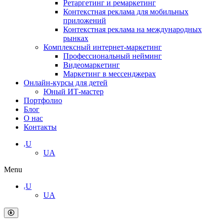
Ретаргетинг и ремаркетинг
Контекстная реклама для мобильных
приложений
Контекстная реклама на международных
рынках
Комплексный интернет-маркетинг
Профессиональный нейминг
Видеомаркетинг
Маркетинг в мессенджерах
Онлайн-курсы для детей
Юный ИТ-мастер
Портфолио
Блог
О нас
Контакты
ᵣU
UA
Menu
ᵣU
UA