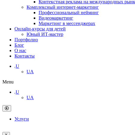
Контекстная реклама на международных рын
Комплексный интернет-маркетинг
Профессиональный нейминг
Видеомаркетинг
Маркетинг в мессенджерах
Онлайн-курсы для детей
Юный ИТ-мастер
Портфолио
Блог
О нас
Контакты
ᵣU
UA
Menu
ᵣU
UA
Услуги