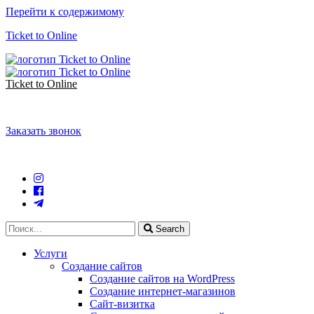
Перейти к содержимому
Ticket to Online
Ticket to Online
Заказать звонок
Search
Услуги
Создание сайтов
Создание сайтов на WordPress
Создание интернет-магазинов
Сайт-визитка