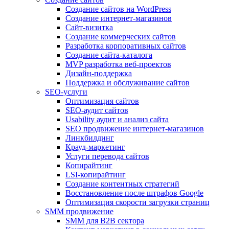
Создание сайтов на WordPress
Создание интернет-магазинов
Сайт-визитка
Создание коммерческих сайтов
Разработка корпоративных сайтов
Создание сайта-каталога
MVP разработка веб-проектов
Дизайн-поддержка
Поддержка и обслуживание сайтов
SEO-услуги
Оптимизация сайтов
SEO-аудит сайтов
Usability аудит и анализ сайта
SEO продвижение интернет-магазинов
Линкбилдинг
Крауд-маркетинг
Услуги перевода сайтов
Копирайтинг
LSI-копирайтинг
Создание контентных стратегий
Восстановление после штрафов Google
Оптимизация скорости загрузки страниц
SMM продвижение
SMM для B2B сектора