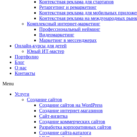
Контекстная реклама для стартапов
Ретаргетинг и ремаркетинг
Контекстная реклама для мобильных прилож
Контекстная реклама на международных рын
Комплексный интернет-маркетинг
Профессиональный нейминг
Видеомаркетинг
Маркетинг в мессенджерах
Онлайн-курсы для детей
Юный ИТ-мастер
Портфолио
Блог
О нас
Контакты
Menu
Услуги
Создание сайтов
Создание сайтов на WordPress
Создание интернет-магазинов
Сайт-визитка
Создание коммерческих сайтов
Разработка корпоративных сайтов
Создание сайта-каталога