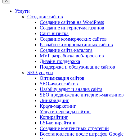
X
Услуги
Создание сайтов
Создание сайтов на WordPress
Создание интернет-магазинов
Сайт-визитка
Создание коммерческих сайтов
Разработка корпоративных сайтов
Создание сайта-каталога
MVP разработка веб-проектов
Дизайн-поддержка
Поддержка и обслуживание сайтов
SEO-услуги
Оптимизация сайтов
SEO-аудит сайтов
Usability аудит и анализ сайта
SEO продвижение интернет-магазинов
Линкбилдинг
Крауд-маркетинг
Услуги перевода сайтов
Копирайтинг
LSI-копирайтинг
Создание контентных стратегий
Восстановление после штрафов Google