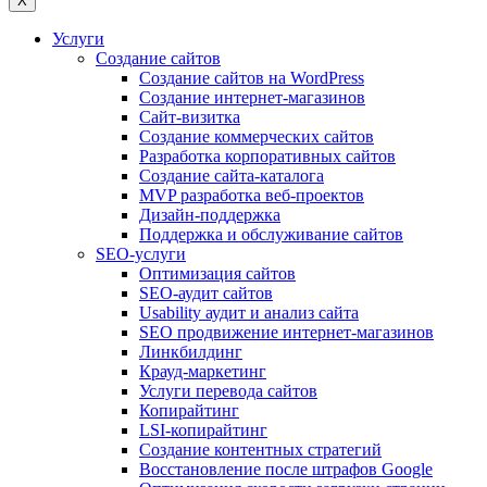
X
Услуги
Создание сайтов
Создание сайтов на WordPress
Создание интернет-магазинов
Сайт-визитка
Создание коммерческих сайтов
Разработка корпоративных сайтов
Создание сайта-каталога
MVP разработка веб-проектов
Дизайн-поддержка
Поддержка и обслуживание сайтов
SEO-услуги
Оптимизация сайтов
SEO-аудит сайтов
Usability аудит и анализ сайта
SEO продвижение интернет-магазинов
Линкбилдинг
Крауд-маркетинг
Услуги перевода сайтов
Копирайтинг
LSI-копирайтинг
Создание контентных стратегий
Восстановление после штрафов Google