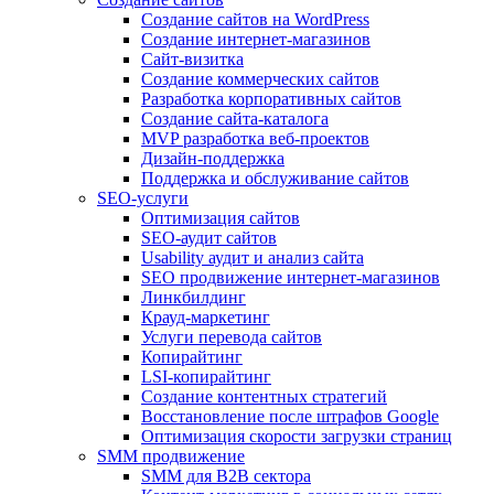
Создание сайтов на WordPress
Создание интернет-магазинов
Сайт-визитка
Создание коммерческих сайтов
Разработка корпоративных сайтов
Создание сайта-каталога
MVP разработка веб-проектов
Дизайн-поддержка
Поддержка и обслуживание сайтов
SEO-услуги
Оптимизация сайтов
SEO-аудит сайтов
Usability аудит и анализ сайта
SEO продвижение интернет-магазинов
Линкбилдинг
Крауд-маркетинг
Услуги перевода сайтов
Копирайтинг
LSI-копирайтинг
Создание контентных стратегий
Восстановление после штрафов Google
Оптимизация скорости загрузки страниц
SMM продвижение
SMM для B2B сектора