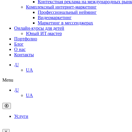
Контекстная реклама на международных рын
Комплексный интернет-маркетинг
Профессиональный нейминг
Видеомаркетинг
Маркетинг в мессенджерах
Онлайн-курсы для детей
Юный ИТ-мастер
Портфолио
Блог
О нас
Контакты
ᵣU
UA
Menu
ᵣU
UA
Услуги