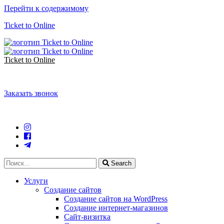
Перейти к содержимому
Ticket to Online
Ticket to Online
Заказать звонок
Search
Услуги
Создание сайтов
Создание сайтов на WordPress
Создание интернет-магазинов
Сайт-визитка