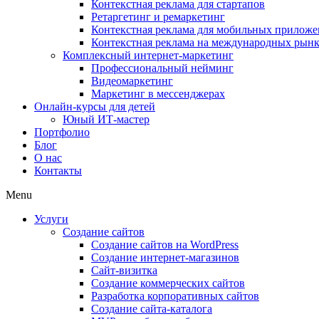
Контекстная реклама для стартапов
Ретаргетинг и ремаркетинг
Контекстная реклама для мобильных прилож
Контекстная реклама на международных рын
Комплексный интернет-маркетинг
Профессиональный нейминг
Видеомаркетинг
Маркетинг в мессенджерах
Онлайн-курсы для детей
Юный ИТ-мастер
Портфолио
Блог
О нас
Контакты
Menu
Услуги
Создание сайтов
Создание сайтов на WordPress
Создание интернет-магазинов
Сайт-визитка
Создание коммерческих сайтов
Разработка корпоративных сайтов
Создание сайта-каталога