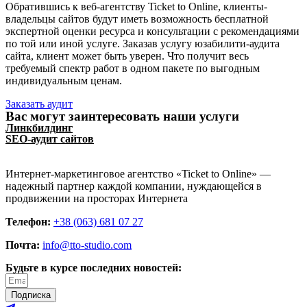
Обратившись к веб-агентству Ticket to Online, клиенты-
владельцы сайтов будут иметь возможность бесплатной
экспертной оценки ресурса и консультации с рекомендациями
по той или иной услуге. Заказав услугу юзабилити-аудита
сайта, клиент может быть уверен. Что получит весь
требуемый спектр работ в одном пакете по выгодным
индивидуальным ценам.
Заказать аудит
Вас могут заинтересовать наши услуги
Линкбилдинг
SEO-аудит сайтов
Интернет-маркетинговое агентство «Ticket to Online» —
надежный партнер каждой компании, нуждающейся в
продвижении на просторах Интернета
Телефон:
+38 (063) 681 07 27
Почта:
info@tto-studio.com
Будьте в курсе последних новостей:
Подписка