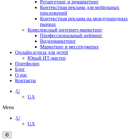
Ретаргетинг и ремаркетинг
Контекстная реклама для мобильных
приложений
Контекстная реклама на международных
рынках
Комплексный интернет-маркетинг
Профессиональный нейминг
Видеомаркетинг
Маркетинг в мессенджерах
Онлайн-курсы для детей
Юный ИТ-мастер
Портфолио
Блог
О нас
Контакты
ᵣU
UA
Menu
ᵣU
UA