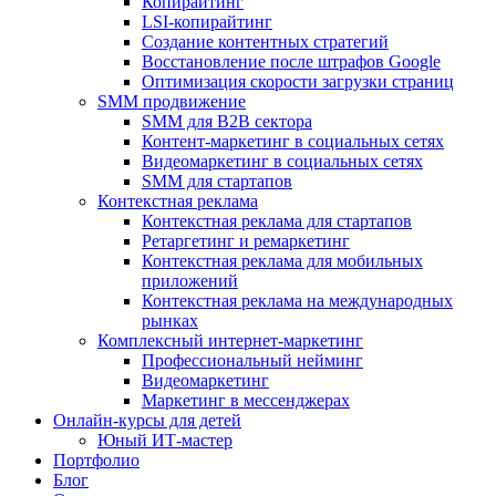
Копирайтинг
LSI-копирайтинг
Создание контентных стратегий
Восстановление после штрафов Google
Оптимизация скорости загрузки страниц
SMM продвижение
SMM для B2B сектора
Контент-маркетинг в социальных сетях
Видеомаркетинг в социальных сетях
SMM для стартапов
Контекстная реклама
Контекстная реклама для стартапов
Ретаргетинг и ремаркетинг
Контекстная реклама для мобильных
приложений
Контекстная реклама на международных
рынках
Комплексный интернет-маркетинг
Профессиональный нейминг
Видеомаркетинг
Маркетинг в мессенджерах
Онлайн-курсы для детей
Юный ИТ-мастер
Портфолио
Блог