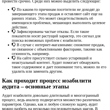
провести срочно. Среди них можно выделить следующие:
По каким-то причинам посетители не доходят до
завершающего этапа продаж и оставляют сайт еще на
ранних этапах. Это может свидетельствовать об
имеющихся проблемах, мешающих выполнить целевое
действие.
Зафиксированы частые отказы. Если такие
показатели носят растущий характер, это сигнал для
поиска возможных проблем с юзабилити.
В случае с интернет-магазинами: снижение продаж,
не связанное с объективными факторами, такими как
сезонность, например.
На сайте присутствует сильно устаревший и
неактуальный контент. Аудит помогает обнаружить
такое содержимое и дает понимание того, можно ли его
удалить или заменить другим.
Как проходит процесс юзабилити
аудита – основные этапы
Аудит юзабилити довольно длительный и многогранный
процесс, ведь анализу подвергается множество различных
параметров. Однако, как и любую сложную задачу, аудит
можно разбить на несколько последовательных шагов. В