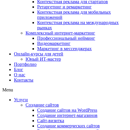
Контекстная реклама для стартапов
Ретаргетинг и ремаркетинг
Контекстная реклама для мобильных
приложений
Контекстная реклама на международных
рынках
Комплексный интернет-маркетинг
Профессиональный нейминг
Видеомаркетинг
Маркетинг в мессенджерах
Онлайн-курсы для детей
Юный ИТ-мастер
Портфолио
Блог
О нас
Контакты
Menu
Услуги
Создание сайтов
Создание сайтов на WordPress
Создание интернет-магазинов
Сайт-визитка
Создание коммерческих сайтов