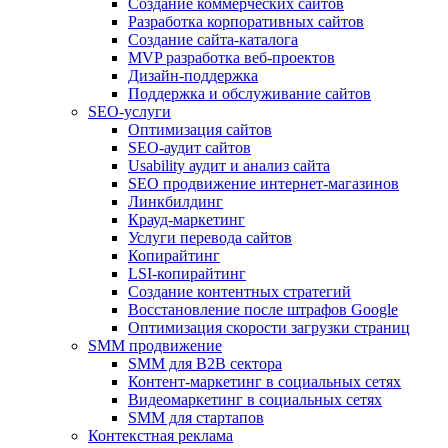
Создание коммерческих сайтов
Разработка корпоративных сайтов
Создание сайта-каталога
MVP разработка веб-проектов
Дизайн-поддержка
Поддержка и обслуживание сайтов
SEO-услуги
Оптимизация сайтов
SEO-аудит сайтов
Usability аудит и анализ сайта
SEO продвижение интернет-магазинов
Линкбилдинг
Крауд-маркетинг
Услуги перевода сайтов
Копирайтинг
LSI-копирайтинг
Создание контентных стратегий
Восстановление после штрафов Google
Оптимизация скорости загрузки страниц
SMM продвижение
SMM для B2B сектора
Контент-маркетинг в социальных сетях
Видеомаркетинг в социальных сетях
SMM для стартапов
Контекстная реклама