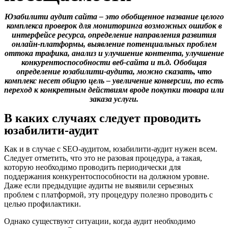
Юзабилити аудит сайта – это обобщенное название целого
комплекса проверок для мониторинга возможных ошибок в
интерфейсе ресурса, определение направления развития
онлайн-платформы, выявление потенциальных проблем
оттока трафика, анализ и улучшение контента, улучшение
конкурентоспособности веб-сайта и т.д. Обобщая
определение юзабилити-аудита, можно сказать, что
комплекс несет общую цель – увеличение конверсии, то есть
переход к конкретным действиям вроде покупки товара или
заказа услуги.
В каких случаях следует проводить
юзабилити-аудит
Как и в случае с SEO-аудитом, юзабилити-аудит нужен всем.
Следует отметить, что это не разовая процедура, а такая,
которую необходимо проводить периодически для
поддержания конкурентоспособности на должном уровне.
Даже если предыдущие аудиты не выявили серьезных
проблем с платформой, эту процедуру полезно проводить с
целью профилактики.
Однако существуют ситуации, когда аудит необходимо