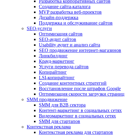
Разработка корпоративных сайтов
Создание сайта-каталога
MVP разработка веб-проектов
Дизайн-поддержка
Поддержка и обслуживание сайтов
SEO-услуги
Оптимизация сайтов
SEO-аудит сайтов
Usability аудит и анализ сайта
SEO продвижение интернет-магазинов
Линкбилдинг
Крауд-маркетинг
Услуги перевода сайтов
Копирайтинг
LSI-копирайтинг
Создание контентных стратегий
Восстановление после штрафов Google
Оптимизация скорости загрузки страниц
SMM продвижение
SMM для B2B сектора
Контент-маркетинг в социальных сетях
Видеомаркетинг в социальных сетях
SMM для стартапов
Контекстная реклама
Контекстная реклама для стартапов