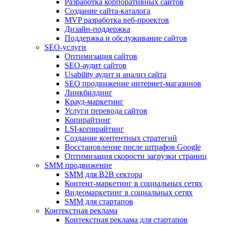
Разработка корпоративных сайтов
Создание сайта-каталога
MVP разработка веб-проектов
Дизайн-поддержка
Поддержка и обслуживание сайтов
SEO-услуги
Оптимизация сайтов
SEO-аудит сайтов
Usability аудит и анализ сайта
SEO продвижение интернет-магазинов
Линкбилдинг
Крауд-маркетинг
Услуги перевода сайтов
Копирайтинг
LSI-копирайтинг
Создание контентных стратегий
Восстановление после штрафов Google
Оптимизация скорости загрузки страниц
SMM продвижение
SMM для B2B сектора
Контент-маркетинг в социальных сетях
Видеомаркетинг в социальных сетях
SMM для стартапов
Контекстная реклама
Контекстная реклама для стартапов