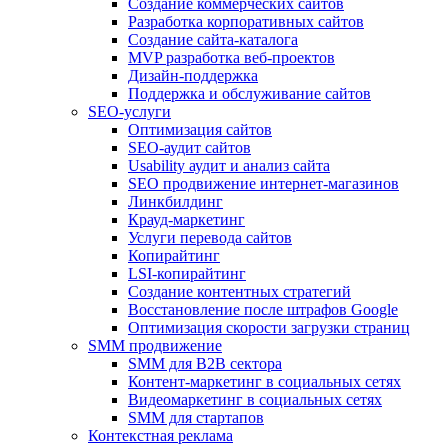
Создание коммерческих сайтов
Разработка корпоративных сайтов
Создание сайта-каталога
MVP разработка веб-проектов
Дизайн-поддержка
Поддержка и обслуживание сайтов
SEO-услуги
Оптимизация сайтов
SEO-аудит сайтов
Usability аудит и анализ сайта
SEO продвижение интернет-магазинов
Линкбилдинг
Крауд-маркетинг
Услуги перевода сайтов
Копирайтинг
LSI-копирайтинг
Создание контентных стратегий
Восстановление после штрафов Google
Оптимизация скорости загрузки страниц
SMM продвижение
SMM для B2B сектора
Контент-маркетинг в социальных сетях
Видеомаркетинг в социальных сетях
SMM для стартапов
Контекстная реклама