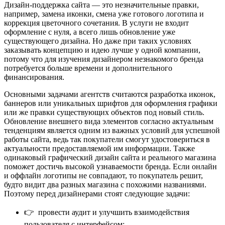
Дизайн-поддержка сайта — это незначительные правки,
например, замена иконки, смена уже готового логотипа и
коррекция цветочного сочетания. В услуги не входит
оформление с нуля, а всего лишь обновление уже
существующего дизайна. Но даже при таких условиях
заказывать концепцию и идею лучше у одной компании,
потому что для изучения дизайнером незнакомого бренда
потребуется больше времени и дополнительного
финансирования.
Основными задачами агентств считаются разработка иконок,
баннеров или уникальных шрифтов для оформления графики
или же правки существующих объектов под новый стиль.
Обновление внешнего вида элементов согласно актуальным
тенденциям является одним из важных условий для успешной
работы сайта, ведь так покупатели смогут удостовериться в
актуальности предоставляемой им информации. Также
одинаковый графический дизайн сайта и реального магазина
поможет достичь высокой узнаваемости бренда. Если онлайн
и оффлайн логотипы не совпадают, то покупатель решит,
будто видит два разных магазина с похожими названиями.
Поэтому перед дизайнерами стоят следующие задачи:
👉
провести аудит и улучшить взаимодействия
пользователя с интерфейсом;