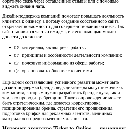
обратную связь через оставленные отзывы или с помощью
виджета онлайн-чата.
Дизайн-поддержка компаний помогает повышать лояльность
клиентов к бизнесу, а потому создание собственного сайта
открывает возможности для совершенствования бизнеса. Так
сайт становится частью имиджа, и с его помощью можно
донести до клиента:
👉
материалы, касающиеся работы;
👉
принципы и особенности деятельности компании;
👉
полезную информацию из сферы работы;
👉
организовать общение с клиентами.
Еще одной составляющей успешного развития может быть
дизайн-поддержка бренда, ведь дизайнеры могут помочь как
компаниям, которым нужно разработать бренд с нуля, так и
тем, кто проводит ребрендинг. Такое сопровождение может
быть стратегическим, где делается корректировка
позиционирования бренда, стратегии его продвижения,
подготовка брифов для рекламных агентств, медийных
материалов и предназначенных для печати.
Интернет-агентство Ticket to Online — помощник