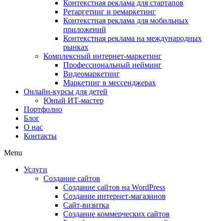
Контекстная реклама для стартапов
Ретаргетинг и ремаркетинг
Контекстная реклама для мобильных
приложений
Контекстная реклама на международных
рынках
Комплексный интернет-маркетинг
Профессиональный нейминг
Видеомаркетинг
Маркетинг в мессенджерах
Онлайн-курсы для детей
Юный ИТ-мастер
Портфолио
Блог
О нас
Контакты
Menu
Услуги
Создание сайтов
Создание сайтов на WordPress
Создание интернет-магазинов
Сайт-визитка
Создание коммерческих сайтов