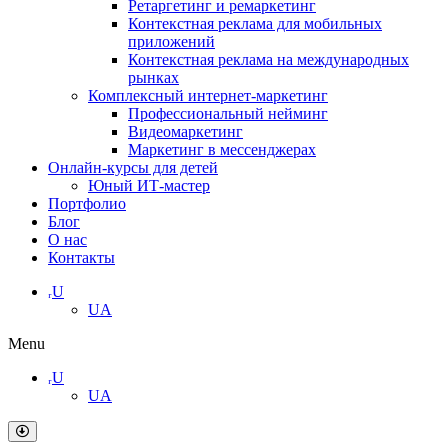
Ретаргетинг и ремаркетинг
Контекстная реклама для мобильных
приложений
Контекстная реклама на международных
рынках
Комплексный интернет-маркетинг
Профессиональный нейминг
Видеомаркетинг
Маркетинг в мессенджерах
Онлайн-курсы для детей
Юный ИТ-мастер
Портфолио
Блог
О нас
Контакты
ᵣU
UA
Menu
ᵣU
UA