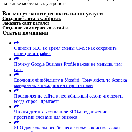
на рынке мобильных устройств.
Вас могут заинтересовать наши услуги
Создание сайта в wordpress
Заказать сайт каталог
Создание коммерческого сайта
Статьи компании
Ошибки SEO во время смены CMS: как сохранить
позиции и трафик
Почему Google Business Profile важен не меньше, чем
сайт
Еволюція лінкбілдінгу в Україні: Чому якість та безпека
майданчиків виходять на перший план
Продвижение сайта в нестабильный сезон: что делать,
когда спрос "прыгает"
Что входит в качественное SEO-продвижение:
простыми словами для бизнеса
SEO для локального бизнеса летом: как использовать