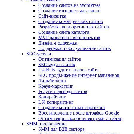
Создание сайтов на WordPress
Создание интернет-магазинов
Сайт-визитка
Создание коммерческих сайтов
Разработка корпоративных сайтов
Создание сайта-каталога
MVP разработка веб-проектов
Дизайн-поддержка
Поддержка и обслуживание сайтов
SEO-услуги
Оптимизация сайтов
SEO-аудит сайтов
Usability аудит и анализ сайта
SEO продвижение интернет-магазинов
Линкбилдинг
Крауд-маркетинг
Услуги перевода сайтов
Копирайтинг
LSI-копирайтинг
Создание контентных стратегий
Восстановление после штрафов Google
Оптимизация скорости загрузки страниц
SMM продвижение
SMM для B2B сектора