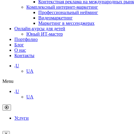
Контекстная реклама на международных рын
Комплексный интернет-маркетинг
Профессиональный нейминг
Видеомаркетинг
Маркетинг в мессенджерах
Онлайн-курсы для детей
Юный ИТ-мастер
Портфолио
Блог
О нас
Контакты
ᵣU
UA
Menu
ᵣU
UA
Услуги