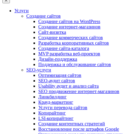
X
Услуги
Создание сайтов
Создание сайтов на WordPress
Создание интернет-магазинов
Сайт-визитка
Создание коммерческих сайтов
Разработка корпоративных сайтов
Создание сайта-каталога
MVP разработка веб-проектов
Дизайн-поддержка
Поддержка и обслуживание сайтов
SEO-услуги
Оптимизация сайтов
SEO-аудит сайтов
Usability аудит и анализ сайта
SEO продвижение интернет-магазинов
Линкбилдинг
Крауд-маркетинг
Услуги перевода сайтов
Копирайтинг
LSI-копирайтинг
Создание контентных стратегий
Восстановление после штрафов Google