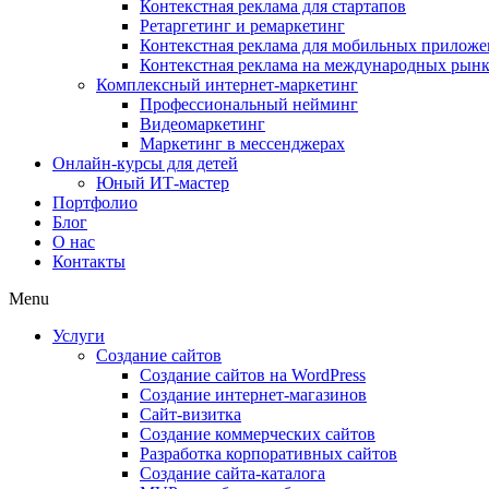
Контекстная реклама для стартапов
Ретаргетинг и ремаркетинг
Контекстная реклама для мобильных прилож
Контекстная реклама на международных рын
Комплексный интернет-маркетинг
Профессиональный нейминг
Видеомаркетинг
Маркетинг в мессенджерах
Онлайн-курсы для детей
Юный ИТ-мастер
Портфолио
Блог
О нас
Контакты
Menu
Услуги
Создание сайтов
Создание сайтов на WordPress
Создание интернет-магазинов
Сайт-визитка
Создание коммерческих сайтов
Разработка корпоративных сайтов
Создание сайта-каталога