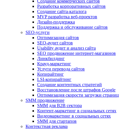
Создание коммерческих сайтов
Разработка корпоративных сайтов
Создание сайта-каталога
MVP разработка веб-проектов
Дизайн-поддержка
Поддержка и обслуживание сайтов
SEO-услуги
Оптимизация сайтов
SEO-аудит сайтов
Usability аудит и анализ сайта
SEO продвижение интернет-магазинов
Линкбилдинг
Крауд-маркетинг
Услуги перевода сайтов
Копирайтинг
LSI-копирайтинг
Создание контентных стратегий
Восстановление после штрафов Google
Оптимизация скорости загрузки страниц
SMM продвижение
SMM для B2B сектора
Контент-маркетинг в социальных сетях
Видеомаркетинг в социальных сетях
SMM для стартапов
Контекстная реклама