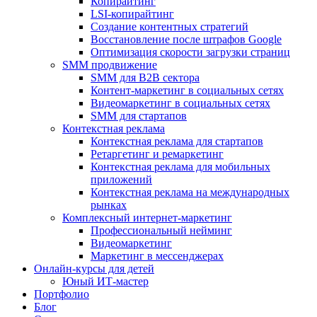
Копирайтинг
LSI-копирайтинг
Создание контентных стратегий
Восстановление после штрафов Google
Оптимизация скорости загрузки страниц
SMM продвижение
SMM для B2B сектора
Контент-маркетинг в социальных сетях
Видеомаркетинг в социальных сетях
SMM для стартапов
Контекстная реклама
Контекстная реклама для стартапов
Ретаргетинг и ремаркетинг
Контекстная реклама для мобильных
приложений
Контекстная реклама на международных
рынках
Комплексный интернет-маркетинг
Профессиональный нейминг
Видеомаркетинг
Маркетинг в мессенджерах
Онлайн-курсы для детей
Юный ИТ-мастер
Портфолио
Блог