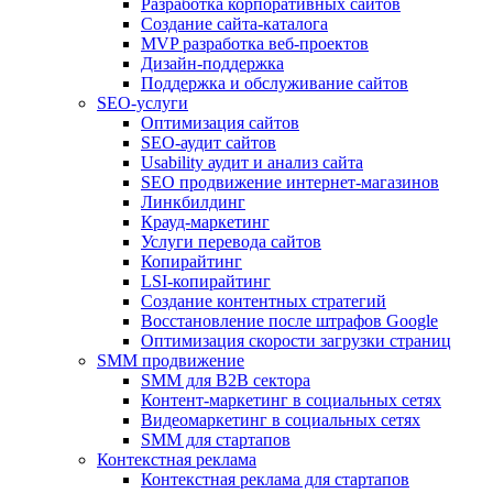
Разработка корпоративных сайтов
Создание сайта-каталога
MVP разработка веб-проектов
Дизайн-поддержка
Поддержка и обслуживание сайтов
SEO-услуги
Оптимизация сайтов
SEO-аудит сайтов
Usability аудит и анализ сайта
SEO продвижение интернет-магазинов
Линкбилдинг
Крауд-маркетинг
Услуги перевода сайтов
Копирайтинг
LSI-копирайтинг
Создание контентных стратегий
Восстановление после штрафов Google
Оптимизация скорости загрузки страниц
SMM продвижение
SMM для B2B сектора
Контент-маркетинг в социальных сетях
Видеомаркетинг в социальных сетях
SMM для стартапов
Контекстная реклама
Контекстная реклама для стартапов