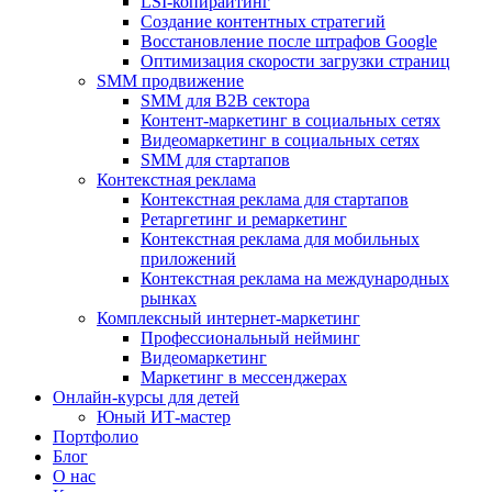
LSI-копирайтинг
Создание контентных стратегий
Восстановление после штрафов Google
Оптимизация скорости загрузки страниц
SMM продвижение
SMM для B2B сектора
Контент-маркетинг в социальных сетях
Видеомаркетинг в социальных сетях
SMM для стартапов
Контекстная реклама
Контекстная реклама для стартапов
Ретаргетинг и ремаркетинг
Контекстная реклама для мобильных
приложений
Контекстная реклама на международных
рынках
Комплексный интернет-маркетинг
Профессиональный нейминг
Видеомаркетинг
Маркетинг в мессенджерах
Онлайн-курсы для детей
Юный ИТ-мастер
Портфолио
Блог
О нас