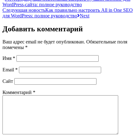
WordPress-сайта: полное руководство
Следующая новость
Как правильно настроить All in One SEO
для WordPress: полное руководство
Next
Добавить комментарий
Ваш адрес email не будет опубликован.
Обязательные поля
помечены
*
Имя
*
Email
*
Сайт
Комментарий
*