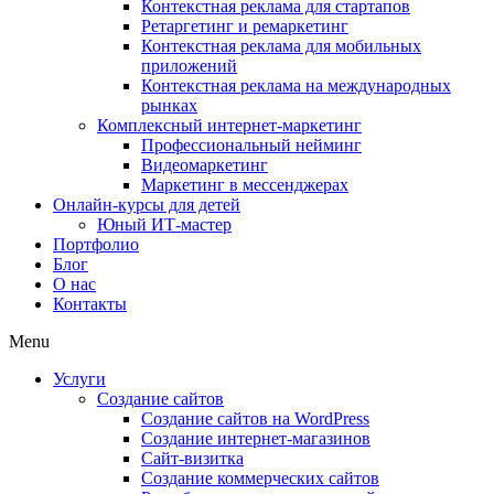
Контекстная реклама для стартапов
Ретаргетинг и ремаркетинг
Контекстная реклама для мобильных
приложений
Контекстная реклама на международных
рынках
Комплексный интернет-маркетинг
Профессиональный нейминг
Видеомаркетинг
Маркетинг в мессенджерах
Онлайн-курсы для детей
Юный ИТ-мастер
Портфолио
Блог
О нас
Контакты
Menu
Услуги
Создание сайтов
Создание сайтов на WordPress
Создание интернет-магазинов
Сайт-визитка
Создание коммерческих сайтов