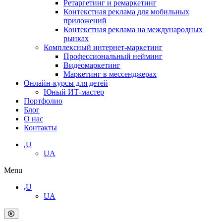
Ретаргетинг и ремаркетинг
Контекстная реклама для мобильных
приложений
Контекстная реклама на международных
рынках
Комплексный интернет-маркетинг
Профессиональный нейминг
Видеомаркетинг
Маркетинг в мессенджерах
Онлайн-курсы для детей
Юный ИТ-мастер
Портфолио
Блог
О нас
Контакты
ᵣU
UA
Menu
ᵣU
UA