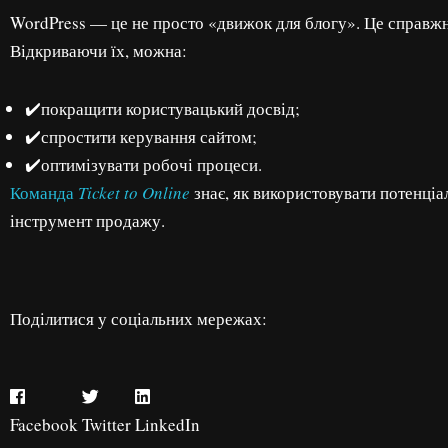
WordPress — це не просто «движок для блогу». Це справжн
Відкриваючи їх, можна:
✔️покращити користувацький досвід;
✔️спростити керування сайтом;
✔️оптимізувати робочі процеси.
Команда
Ticket to Online
знає, як використовувати потенціа
інструмент продажу.
Поділитися у соціальних мережах:
Facebook
Twitter
LinkedIn