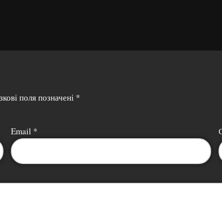
зкові поля позначені
*
Email
*