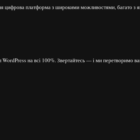
я цифрова платформа з широкими можливостями, багато з як
л WordPress на всі 100%. Звертайтесь — і ми перетворимо в