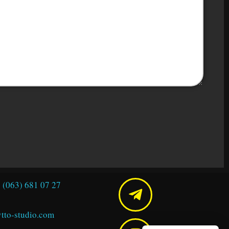
 (063) 681 07 27
tto-studio.com