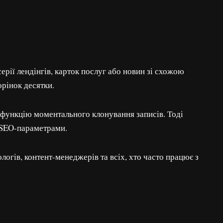
ерії лендінгів, карток послуг або новин зі схожою
рінок десятки.
 функцію моментального клонування записів. Тоді
 SEO-параметрами.
огів, контент-менеджерів та всіх, хто часто працює з