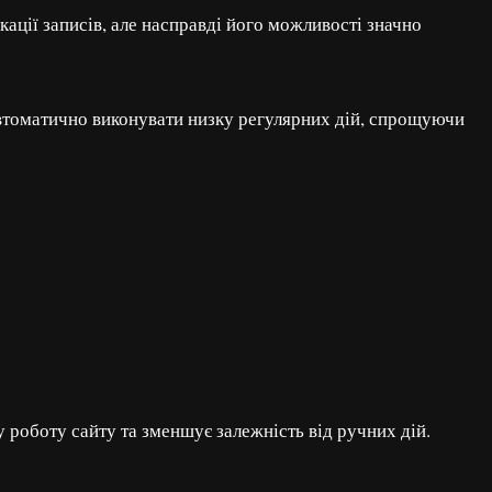
кації записів, але насправді його можливості значно
автоматично виконувати низку регулярних дій, спрощуючи
роботу сайту та зменшує залежність від ручних дій.