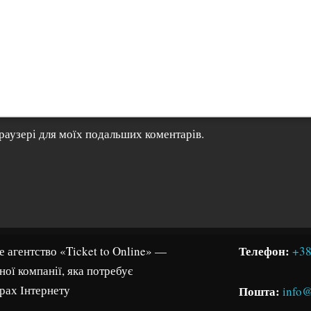
 браузері для моїх подальших коментарів.
Телефон:
 агентство «Ticket to Online» —
+38
ої компанії, яка потребує
рах Інтернету
Пошта:
info@