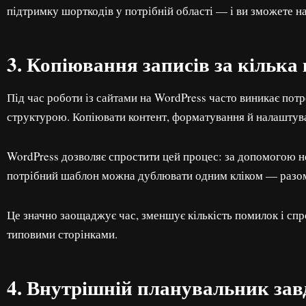
підтримку шорткодів у потрібній області — і ви зможете н
3. Копіювання записів за кілька 
Під час роботи із сайтами на WordPress часто виникає потр
структурою. Копіювати контент, форматування й налаштува
WordPress дозволяє спростити цей процес: за допомогою н
потрібний шаблон можна дублювати одним кліком — разом 
Це значно заощаджує час, зменшує кількість помилок і спр
типовими сторінками.
4. Внутрішній планувальник зав