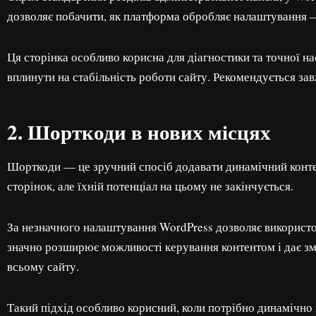
дозволяє побачити, як платформа обробляє налаштування — 
Ця сторінка особливо корисна для діагностики та точної н
вплинути на стабільність роботи сайту. Рекомендується за
2. Шорткоди в нових місцях
Шорткоди — це зручний спосіб додавати динамічний контент 
сторінок, але їхній потенціал на цьому не закінчується.
За незначного налаштування WordPress дозволяє використову
значно розширює можливості керування контентом і дає змо
всьому сайту.
Такий підхід особливо корисний, коли потрібно динамічно 