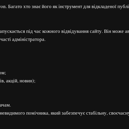
. Багато хто знає його як інструмент для відкладеної публі
апускається під час кожного відвідування сайту. Він може 
часті адміністратора.
ом;
, акцій, новин);
ачам.
евидимого помічника, який забезпечує стабільну, своєчасну 