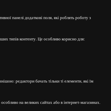
ивної панелі додаткові поля, які роблять роботу з
нших типів контенту. Це особливо корисно для:
нішою: редактори бачать тільки ті елементи, які їм
особливо на великих сайтах або в інтернет-магазинах.