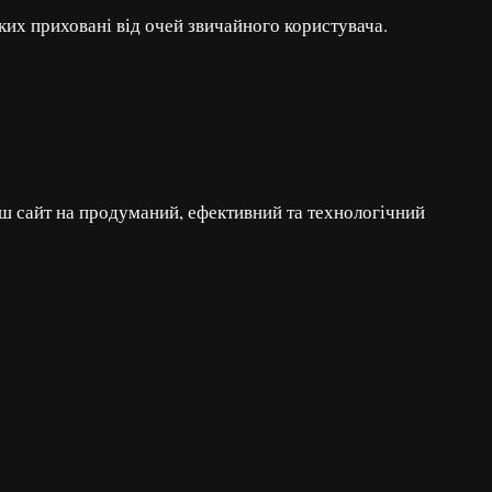
их приховані від очей звичайного користувача.
аш сайт на продуманий, ефективний та технологічний