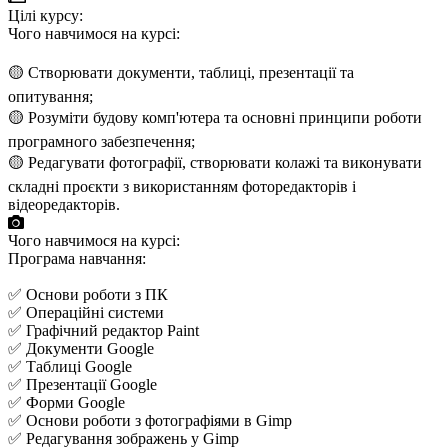
Цілі курсу:
Чого навчимося на курсі:
🟡 Створювати документи, таблиці, презентації та
опитування;
🟡 Розуміти будову комп'ютера та основні принципи роботи
програмного забезпечення;
🟡 Редагувати фотографії, створювати колажі та виконувати
складні проєкти з використанням фоторедакторів і
відеоредакторів.
Чого навчимося на курсі:
Програма навчання:
✅ Основи роботи з ПК
✅ Операційні системи
✅ Графічний редактор Paint
✅ Документи Google
✅ Таблиці Google
✅ Презентації Google
✅ Форми Google
✅ Основи роботи з фотографіями в Gimp
✅ Редагування зображень у Gimp