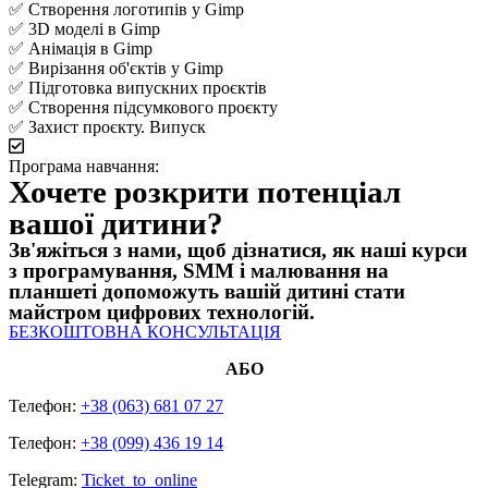
✅ Створення логотипів у Gimp
✅ 3D моделі в Gimp
✅ Анімація в Gimp
✅ Вирізання об'єктів у Gimp
✅ Підготовка випускних проєктів
✅ Створення підсумкового проєкту
✅ Захист проєкту. Випуск
Програма навчання:
Хочете розкрити потенціал
вашої дитини?
Зв'яжіться з нами, щоб дізнатися, як наші курси
з програмування, SMM і малювання на
планшеті допоможуть вашій дитині стати
майстром цифрових технологій.
БЕЗКОШТОВНА КОНСУЛЬТАЦІЯ
АБО
Телефон:
+38 (063) 681 07 27
Телефон:
+38 (099) 436 19 14
Telegram:
Ticket_to_online