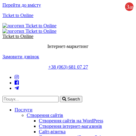
Перейти до вмісту
Зак
Ticket to Online
Ticket to Online
Інтернет-маркетинг
Замовити дзвінок
+38 (063) 681 07 27
Search
Послуги
Створення сайтів
Створення сайтів на WordPress
Створення інтернет-магазинів
Сайт-візитка