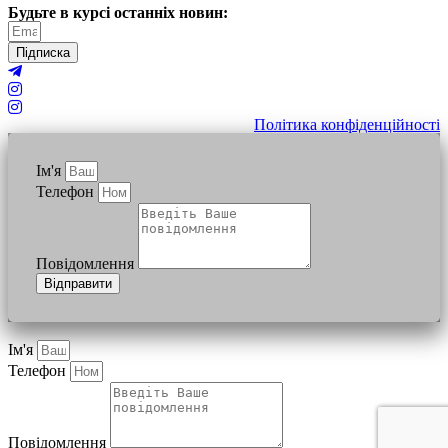
Будьте в курсі останніх новин:
Підписка
Політика конфіденційності
Ім'я
Телефон
Повідомлення
Відправити
Ім'я
Телефон
Повідомлення