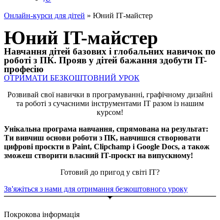
Онлайн-курси для дітей
»
Юний ІТ-майстер
Юний IT-майстер
Навчання дітей базових і глобальних навичок по
роботі з ПК. Прояв у дітей бажання здобути IT-
професію
ОТРИМАТИ БЕЗКОШТОВНИЙ УРОК
Розвивай свої навички в програмуванні, графічному дизайні
та роботі з сучасними інструментами IT разом із нашим
курсом!
Унікальна програма навчання, спрямована на результат:
Ти вивчиш основи роботи з ПК, навчишся створювати
цифрові проєкти в Paint, Clipchamp і Google Docs, а також
зможеш створити власний IT-проєкт на випускному!
Готовий до пригод у світі IT?
Зв'яжіться з нами для отримання безкоштовного уроку
Покрокова інформація