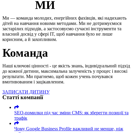
МИ
Ми — команда молодих, енергійних фахівців, які надихають
дітей на навчання новими методами. Ми не дотримуємося
застарілих підходів, а застосовуємо сучасні інструменти та
власний досвід у сфері IT, щоб навчання було не лише
корисним, а й захопливим.
Команда
Наші ключові цінності - це якість знань, індивідуальний підхід
до кожної дитини, максимальна залученість у процес і високі
результати. Ми прагнемо, щоб кожен учень почувався
вмотивованим і зацікавленим.
ЗАПИСАТИ ДИТИНУ
Статті компанії
SEO-помилки під час зміни CMS: як зберегти позиції та
трафік
Чому Google Business Profile важливий не менше, ніж