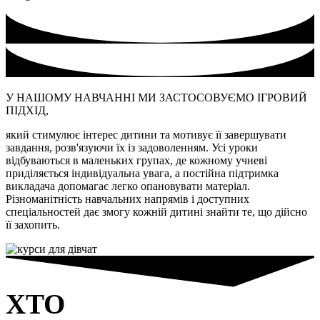
У НАШОМУ НАВЧАННІ МИ ЗАСТОСОВУЄМО ІГРОВИЙ
ПІДХІД,
який стимулює інтерес дитини та мотивує її завершувати
завдання, розв'язуючи їх із задоволенням. Усі уроки
відбуваються в маленьких групах, де кожному учневі
приділяється індивідуальна увага, а постійна підтримка
викладача допомагає легко опановувати матеріал.
Різноманітність навчальних напрямів і доступних
спеціальностей дає змогу кожній дитині знайти те, що дійсно
її захопить.
ХТО