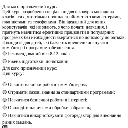
Для кого призначений курс:
Цей курс розроблено спеціально для школярів молодших
класів і тих, хто тільки починає знайомство з комп'ютерами,
планшетами та телефонами. Він ідеальний для юних
користувачів, які не знають, з чого почати навчання, і
прагнуть навчитися ефективно працювати в популярних
програмах без необхідності звертатися по допомогу до батьків.
Підходить для дітей, які бажають впевнено опанувати
комп'ютер і програмне забезпечення.
🟡 Рекомендований вік: 8-12 років
🟡 Рівень підготовки: початковий
Для кого призначений курс:
Цілі курсу:
🟡 Освоїти навички роботи з комп'ютером;
🟡 Отримати базові знання за стандартними програмами;
🟡 Навчитися безпечної роботи в інтернеті;
🟡 Оволодіти навичками обробки зображень;
🟡 Навчитися використовувати фоторедактор для виконання
різних завдань.